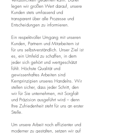
Verlässlichkeit gedeihen kann. Daher
legen wir großen Wert darauf, unsere
Kunden stets umfassend und
transparent über alle Prozesse und
Entscheidungen zu informieren.
Ein respektvoller Umgang mit unseren
Kunden, Partnern und Mitarbeitern ist
für uns selbstverständlich. Unser Ziel ist
es, ein Umfeld zu schaffen, in dem
jeder sich gehört und wertgeschätzt
fühlt. Höchste Qualität und
gewissenhaftes Arbeiten sind
Kernprinzipien unseres Handelns. Wir
stellen sicher, dass jeder Schritt, den
wir für Sie unternehmen, mit Sorgfalt
und Präzision ausgeführt wird – denn
Ihre Zufriedenheit steht für uns an erster
Stelle.
Um unsere Arbeit noch effizienter und
moderner zu gestalten, setzen wir auf