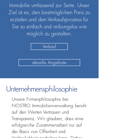
Immobilie umfassend zur Seite. Unser
Ziel ist es, den bestmöglichen Preis zu
erzielen und den Verkaufsprozess für
Sie so einfach und reibungslos wie
möglich zu gestalten.
Verkauf
aktuelle Angebote
Unternehmensphilosophie
Unsere Firmenphilosophie bei
NOSTRO Immobilienverwaltung beruht
auf den Werten Vertrauen und
Transparenz. Wir glauben, dass eine
erfolgreiche Zusammenarbeit nur auf
der Basis von Offenheit und