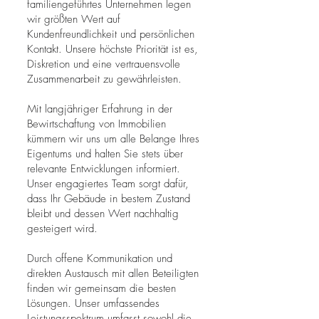
familiengeführtes Unternehmen legen
wir größten Wert auf
Kundenfreundlichkeit und persönlichen
Kontakt. Unsere höchste Priorität ist es,
Diskretion und eine vertrauensvolle
Zusammenarbeit zu gewährleisten.
Mit langjähriger Erfahrung in der
Bewirtschaftung von Immobilien
kümmern wir uns um alle Belange Ihres
Eigentums und halten Sie stets über
relevante Entwicklungen informiert.
Unser engagiertes Team sorgt dafür,
dass Ihr Gebäude in bestem Zustand
bleibt und dessen Wert nachhaltig
gesteigert wird.
Durch offene Kommunikation und
direkten Austausch mit allen Beteiligten
finden wir gemeinsam die besten
Lösungen. Unser umfassendes
Leistungsspektrum umfasst sowohl die